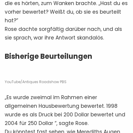
die es hörten, zum Wanken brachte. „Hast du es
vorher bewertet? Weißt du, ob sie es beurteilt
hat?”
Rose dachte sorgfältig darüber nach, und als
sie sprach, war ihre Antwort skandalös.
Bisherige Beurteilungen
YouTube/Antiques Roadshow PBS
„Es wurde zweimal im Rahmen einer
allgemeinen Hausbewertung bewertet. 1998
wurde es als Druck bei 200 Dollar bewertet und
2004 für 250 Dollar “, sagte Rose.
Du könntest fast sehen, wie Merediths Augen