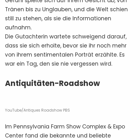
Gefühl spielte sich auf ihrem Gesicht ab, von
Tränen bis zu Unglauben, und die Welt schien
still zu stehen, als sie die Informationen
aufnahm.
Die Gutachterin wartete schweigend darauf,
dass sie sich erholte, bevor sie ihr noch mehr
von ihrem sentimentalen Porträt erzählte. Es
war ein Tag, den sie nie vergessen wird.
Antiquitäten-Roadshow
YouTube/Antiques Roadshow PBS
Im Pennsylvania Farm Show Complex & Expo
Center fand die bekannte und beliebte