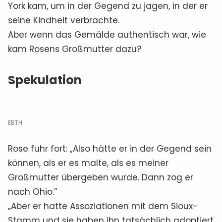
York kam, um in der Gegend zu jagen, in der er
seine Kindheit verbrachte.
Aber wenn das Gemälde authentisch war, wie
kam Rosens Großmutter dazu?
Spekulation
EBTH
Rose fuhr fort: „Also hätte er in der Gegend sein
können, als er es malte, als es meiner
Großmutter übergeben wurde. Dann zog er
nach Ohio.”
„Aber er hatte Assoziationen mit dem Sioux-
Stamm und sie haben ihn tatsächlich adoptiert