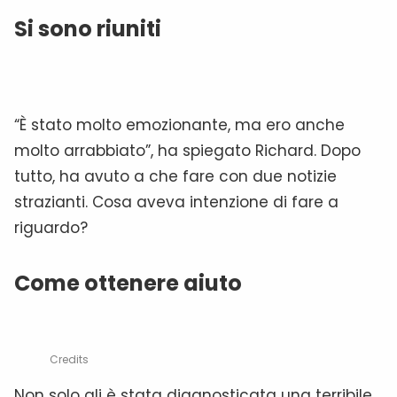
Si sono riuniti
“È stato molto emozionante, ma ero anche
molto arrabbiato”, ha spiegato Richard. Dopo
tutto, ha avuto a che fare con due notizie
strazianti. Cosa aveva intenzione di fare a
riguardo?
Come ottenere aiuto
Credits
Non solo gli è stata diagnosticata una terribile