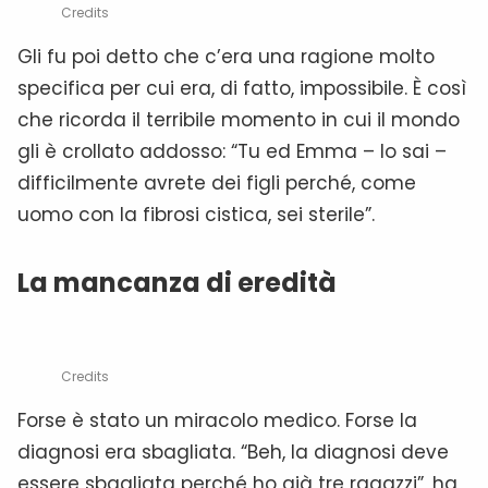
Credits
Gli fu poi detto che c’era una ragione molto
specifica per cui era, di fatto, impossibile. È così
che ricorda il terribile momento in cui il mondo
gli è crollato addosso: “Tu ed Emma – lo sai –
difficilmente avrete dei figli perché, come
uomo con la fibrosi cistica, sei sterile”.
La mancanza di eredità
Credits
Forse è stato un miracolo medico. Forse la
diagnosi era sbagliata. “Beh, la diagnosi deve
essere sbagliata perché ho già tre ragazzi”, ha